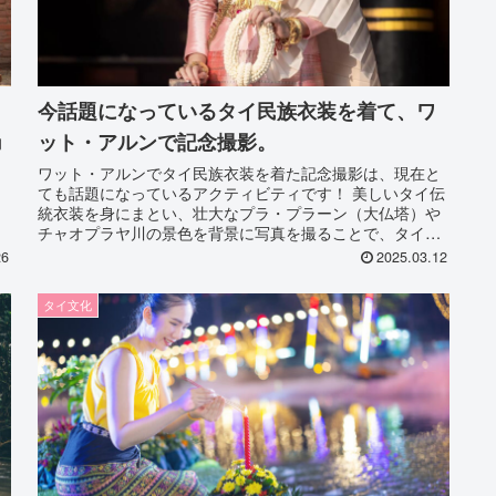
今話題になっているタイ民族衣装を着て、ワ
ット・アルンで記念撮影。
的
コ
ワット・アルンでタイ民族衣装を着た記念撮影は、現在と
ても話題になっているアクティビティです！ 美しいタイ伝
統衣装を身にまとい、壮大なプラ・プラーン（大仏塔）や
チャオプラヤ川の景色を背景に写真を撮ることで、タイ文
化を体感しながら特別な思い出を残せます。
26
2025.03.12
タイ文化