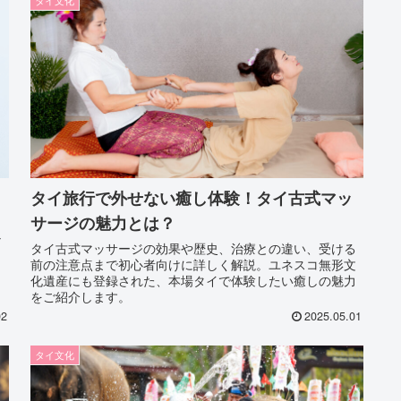
タイ旅行で外せない癒し体験！タイ古式マッ
サージの魅力とは？
な
タイ古式マッサージの効果や歴史、治療との違い、受ける
前の注意点まで初心者向けに詳しく解説。ユネスコ無形文
化遺産にも登録された、本場タイで体験したい癒しの魅力
をご紹介します。
02
2025.05.01
タイ文化