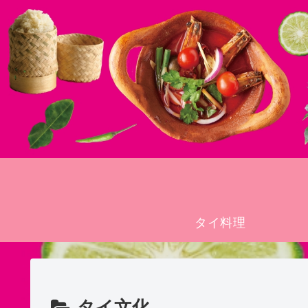
タイ料理
タイ文化