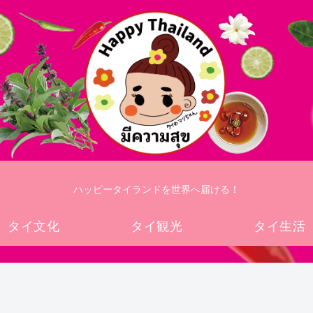
ハッピータイランドを世界へ届ける！
タイ文化
タイ観光
タイ生活