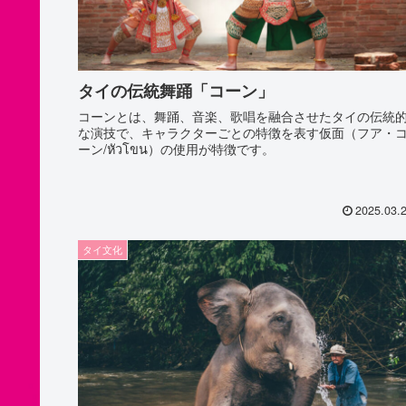
タイの伝統舞踊「コーン」
コーンとは、舞踊、音楽、歌唱を融合させたタイの伝統
な演技で、キャラクターごとの特徴を表す仮面（フア・
ーン/หัวโขน）の使用が特徴です。
2025.03.
タイ文化