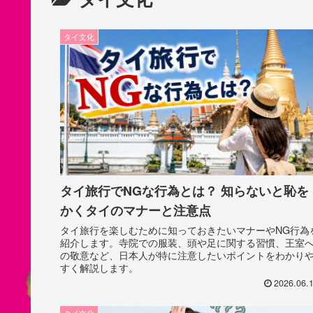
タイ文化
タイ旅行でNGな行為とは？ 知らないと恥を
かくタイのマナーと注意点
タイ旅行を楽しむために知っておきたいマナーやNG行為
紹介します。寺院での服装、頭や足に関する習慣、王室
の敬意など、日本人が特に注意したいポイントをわかり
すく解説します。
2026.06.
タイ文化