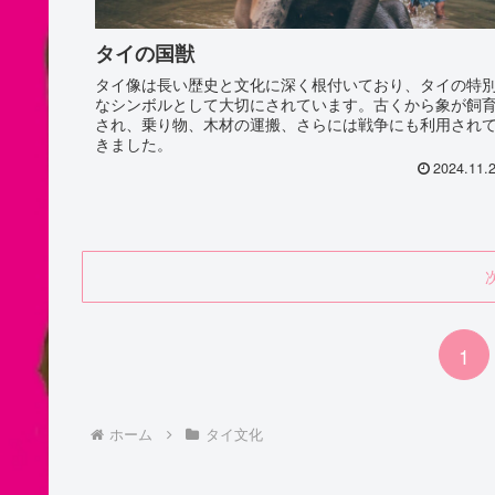
タイの国獣
タイ像は長い歴史と文化に深く根付いており、タイの特
なシンボルとして大切にされています。古くから象が飼
され、乗り物、木材の運搬、さらには戦争にも利用され
きました。
2024.11.
1
ホーム
タイ文化