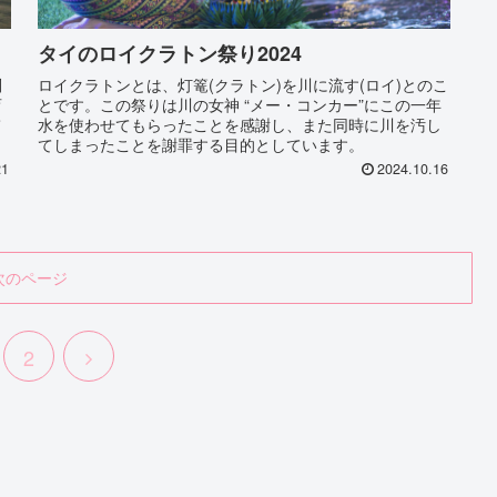
タイのロイクラトン祭り2024
別
ロイクラトンとは、灯篭(クラトン)を川に流す(ロイ)とのこ
育
とです。この祭りは川の女神 “メー・コンカー”にこの一年
て
水を使わせてもらったことを感謝し、また同時に川を汚し
てしまったことを謝罪する目的としています。
21
2024.10.16
次のページ
次
2
へ