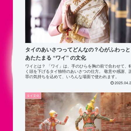
タイのあいさつってどんなの？心がふわっと
あたたまる “ワイ” の文化
ワイとは？ 「ワイ」は、手のひらを胸の前で合わせて、
く頭を下げるタイ独特のあいさつの仕方。 敬意や感謝、
罪の気持ちを込めて、いろんな場面で使われます。
2025.04.
タイ文化