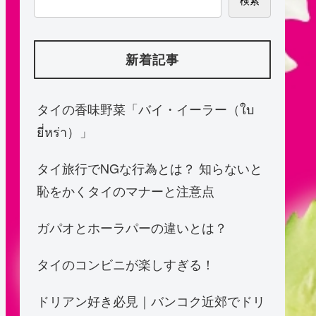
検索
新着記事
タイの香味野菜「バイ・イーラー（ใบ
ยี่หร่า）」
タイ旅行でNGな行為とは？ 知らないと
恥をかくタイのマナーと注意点
ガパオとホーラパーの違いとは？
タイのコンビニが楽しすぎる！
ドリアン好き必見｜バンコク近郊でドリ